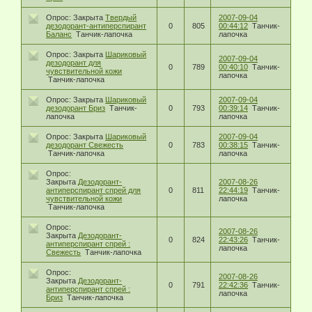
Опрос:
Закрыта
Твердый
2007-09-04
дезодорант-антиперспирант
0
805
00:44:12
Танчик-
Баланс
Танчик-лапочка
лапочка
Опрос:
Закрыта
Шариковый
2007-09-04
дезодорант для
0
789
00:40:10
Танчик-
чувствительной кожи
лапочка
Танчик-лапочка
Опрос:
Закрыта
Шариковый
2007-09-04
дезодорант Бриз
Танчик-
0
793
00:39:14
Танчик-
лапочка
лапочка
Опрос:
Закрыта
Шариковый
2007-09-04
дезодорант Свежесть
0
783
00:38:15
Танчик-
Танчик-лапочка
лапочка
Опрос:
Закрыта
Дезодорант-
2007-08-26
антиперспирант спрей для
0
811
22:44:19
Танчик-
чувствительной кожи
лапочка
Танчик-лапочка
Опрос:
2007-08-26
Закрыта
Дезодорант-
0
824
22:43:26
Танчик-
антиперспирант спрей :
лапочка
Свежесть
Танчик-лапочка
Опрос:
2007-08-26
Закрыта
Дезодорант-
0
791
22:42:36
Танчик-
антиперспирант спрей :
лапочка
Бриз
Танчик-лапочка