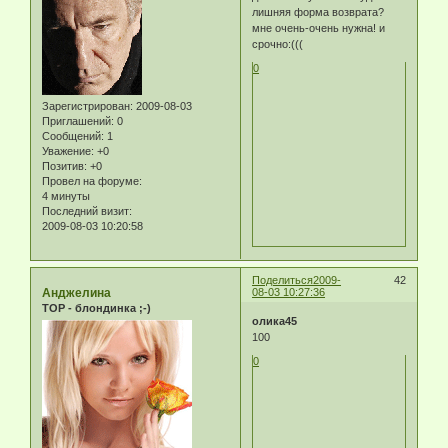
лишняя форма возврата?
мне очень-очень нужна! и
срочно:(((
0
Зарегистрирован
: 2009-08-03
Приглашений:
0
Сообщений:
1
Уважение:
+0
Позитив:
+0
Провел на форуме:
4 минуты
Последний визит:
2009-08-03 10:20:58
Поделиться
2009-
42
Анджелина
08-03 10:27:36
TOP - блондинка ;-)
олика45
100
0