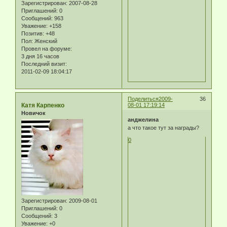
Зарегистрирован
: 2007-08-28
Приглашений:
0
Сообщений:
963
Уважение:
+158
Позитив:
+48
Пол:
Женский
Провел на форуме:
3 дня 16 часов
Последний визит:
2011-02-09 18:04:17
Поделиться
2009-
36
Катя Карпенко
08-01 17:19:14
Новичок
анджелина
а что такое тут за награды?
0
Зарегистрирован
: 2009-08-01
Приглашений:
0
Сообщений:
3
Уважение:
+0