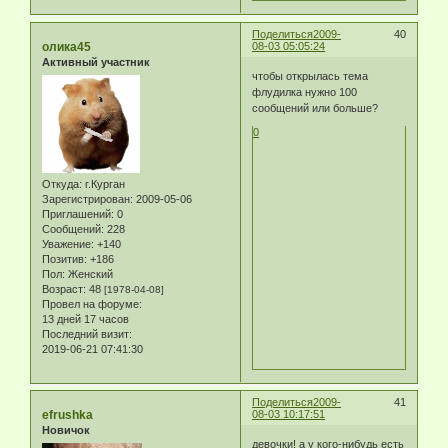
Поделиться
2009-
40
олика45
08-03 05:05:24
Активный участник
чтобы открылась тема
флудилка нужно 100
сообщений или больше?
0
Откуда:
г.Курган
Зарегистрирован
: 2009-05-06
Приглашений:
0
Сообщений:
228
Уважение:
+140
Позитив:
+186
Пол:
Женский
Возраст:
48
[1978-04-08]
Провел на форуме:
13 дней 17 часов
Последний визит:
2019-06-21 07:41:30
Поделиться
2009-
41
efrushka
08-03 10:17:51
Новичок
девочки! а у кого-нибудь есть