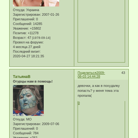
Откуда:
Украина
Зарегистрирован
: 2007-01-26
Приглашений:
0
Сообщений:
14285
Уважение:
+15802
Позитив:
+11278
Возраст:
47
[1978-09-14]
Провел на форуме:
4 месяца 27 дней
Последний визит:
2020-04-27 18:21:35
Поделиться
2009-
43
ТатьянаВ
08-03 14:44:28
Огурцы нам в помощь!
девочки, а как в похудалку
попасть? у меня тема эта
пропала(
0
Откуда:
МО
Зарегистрирован
: 2009-07-06
Приглашений:
0
Сообщений:
784
Уважение:
+762