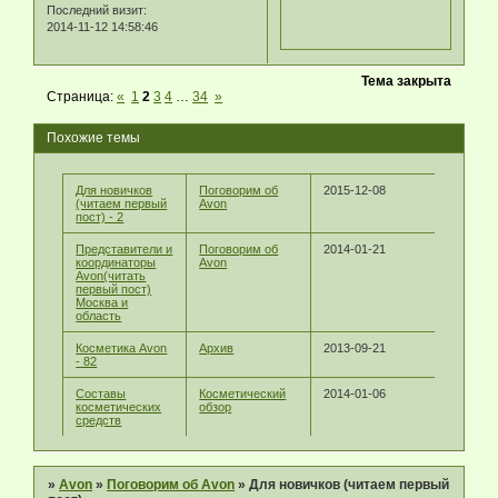
Последний визит:
2014-11-12 14:58:46
Тема закрыта
Страница:
«
1
2
3
4
…
34
»
Похожие темы
Для новичков
Поговорим об
2015-12-08
(читаем первый
Avon
пост) - 2
Представители и
Поговорим об
2014-01-21
координаторы
Avon
Avon(читать
первый пост)
Москва и
область
Косметика Avon
Архив
2013-09-21
- 82
Составы
Косметический
2014-01-06
косметических
обзор
средств
»
Avon
»
Поговорим об Avon
»
Для новичков (читаем первый