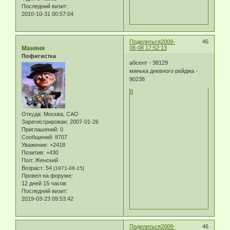
Последний визит:
2010-10-31 00:57:04
Поделиться
2009-
45
Маняня
08-08 17:52:13
Пофигистка
абсент - 38129
минька дневного рейджа -
90238
0
Откуда:
Москва, САО
Зарегистрирован
: 2007-01-26
Приглашений:
0
Сообщений:
8707
Уважение:
+2418
Позитив:
+430
Пол:
Женский
Возраст:
54
[1971-08-15]
Провел на форуме:
12 дней 15 часов
Последний визит:
2019-03-23 09:53:42
Поделиться
2009-
46