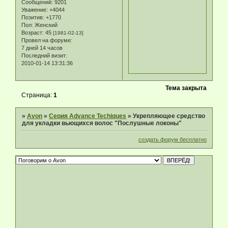
Сообщений:
9201
Уважение:
+4044
Позитив:
+1770
Пол:
Женский
Возраст:
45
[1981-02-13]
Провел на форуме:
7 дней 14 часов
Последний визит:
2010-01-14 13:31:36
Тема закрыта
Страница:
1
»
Avon
»
Серия Advance Techiques
»
Укрепляющее средство
для укладки вьющихся волос "Послушные локоны"
создать форум бесплатно