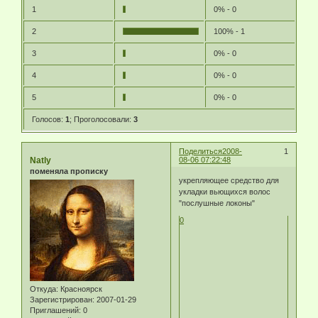
1
0% - 0
2
100% - 1
3
0% - 0
4
0% - 0
5
0% - 0
Голосов:
1
;
Проголосовали:
3
Поделиться
2008-
1
Natly
08-06 07:22:48
поменяла прописку
укрепляющее средство для
укладки вьющихся волос
"послушные локоны"
0
Откуда:
Красноярск
Зарегистрирован
: 2007-01-29
Приглашений:
0