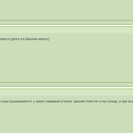
жатся долго и в баночке много;)
 растушевываются. у меня сливовый оттенок. красиво блестят и на солнце, и при иск