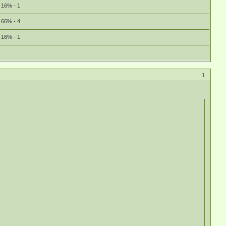
16% - 1
66% - 4
16% - 1
1