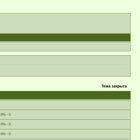
Тема закрыта
0% - 0
0% - 0
0% - 0