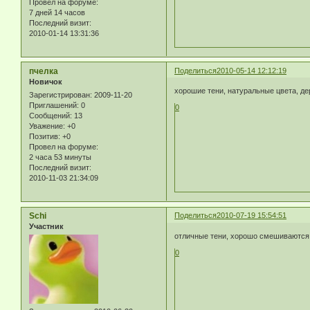
Провел на форуме:
7 дней 14 часов
Последний визит:
2010-01-14 13:31:36
пчелка
Поделиться
2010-05-14 12:12:19
Новичок
хорошие тени, натуральные цвета, дер
Зарегистрирован
: 2009-11-20
Приглашений:
0
0
Сообщений:
13
Уважение:
+0
Позитив:
+0
Провел на форуме:
2 часа 53 минуты
Последний визит:
2010-11-03 21:34:09
Schi
Поделиться
2010-07-19 15:54:51
Участник
отличные тени, хорошо смешиваются и
0