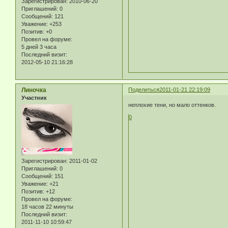
Зарегистрирован
: 2010-06-20
Приглашений:
0
Сообщений:
121
Уважение:
+253
Позитив:
+0
Провел на форуме:
5 дней 3 часа
Последний визит:
2012-05-10 21:16:28
Линочка
Поделиться
2011-01-21 22:19:09
Участник
неплохие тени, но мало оттенков.
0
Зарегистрирован
: 2011-01-02
Приглашений:
0
Сообщений:
151
Уважение:
+21
Позитив:
+12
Провел на форуме:
18 часов 22 минуты
Последний визит:
2011-11-10 10:59:47