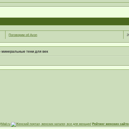
Поговорим об Avon
2
 минеральные тени для век
Рейтинг женских сайто