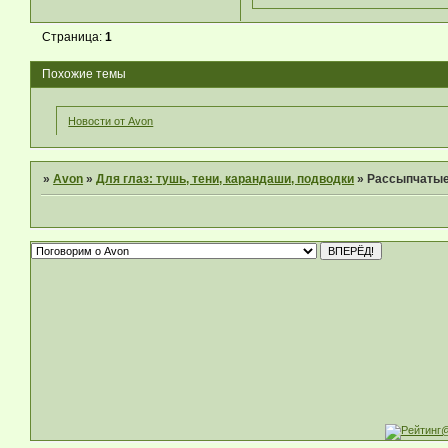
Страница:
1
Похожие темы
Новости от Avon
»
Avon
»
Для глаз: тушь, тени, карандаши, подводки
»
Рассыпчатые