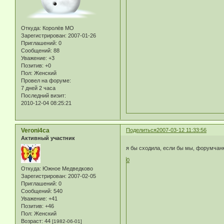
Откуда:
Королёв МО
Зарегистрирован
: 2007-01-26
Приглашений:
0
Сообщений:
88
Уважение:
+3
Позитив:
+0
Пол:
Женский
Провел на форуме:
7 дней 2 часа
Последний визит:
2010-12-04 08:25:21
Veroni4ca
Поделиться
2007-03-12 11:33:56
Активный участник
я бы сходила, если бы мы, форумчан
0
Откуда:
Южное Медведково
Зарегистрирован
: 2007-02-05
Приглашений:
0
Сообщений:
540
Уважение:
+41
Позитив:
+46
Пол:
Женский
Возраст:
44
[1982-06-01]