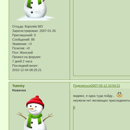
Откуда:
Королёв МО
Зарегистрирован
: 2007-01-26
Приглашений:
0
Сообщений:
88
Уважение:
+3
Позитив:
+0
Пол:
Женский
Провел на форуме:
7 дней 2 часа
Последний визит:
2010-12-04 08:25:21
Yummy
Поделиться
2007-03-12 10:54:21
Новичок
видимо, я одна туда пойду...
неужели нет желающих присоединить
0