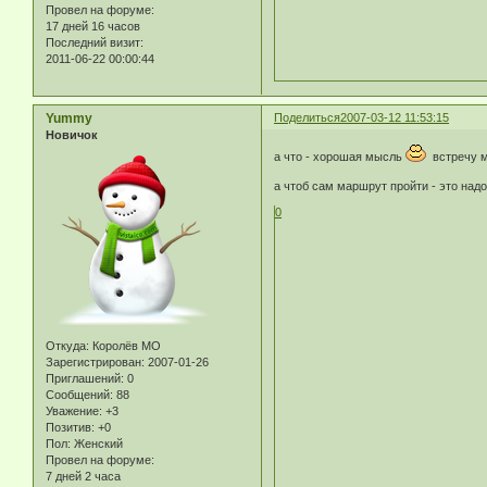
Провел на форуме:
17 дней 16 часов
Последний визит:
2011-06-22 00:00:44
Yummy
Поделиться
2007-03-12 11:53:15
Новичок
а что - хорошая мысль
встречу мо
а чтоб сам маршрут пройти - это надо
0
Откуда:
Королёв МО
Зарегистрирован
: 2007-01-26
Приглашений:
0
Сообщений:
88
Уважение:
+3
Позитив:
+0
Пол:
Женский
Провел на форуме:
7 дней 2 часа