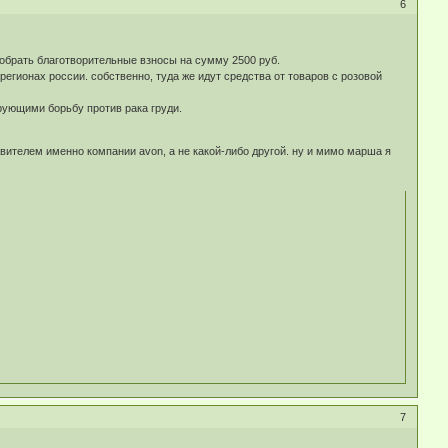
6
собрать благотворительные взносы на сумму 2500 руб.
егионах россии. собственно, туда же идут средства от товаров с розовой
ующими борьбу против рака груди.
вителем именно компании avon, а не какой-либо другой. ну и мимо марша я
7