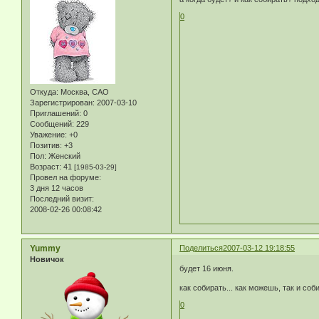
0
Откуда:
Москва, САО
Зарегистрирован
: 2007-03-10
Приглашений:
0
Сообщений:
229
Уважение:
+0
Позитив:
+3
Пол:
Женский
Возраст:
41
[1985-03-29]
Провел на форуме:
3 дня 12 часов
Последний визит:
2008-02-26 00:08:42
Yummy
Поделиться
2007-03-12 19:18:55
Новичок
будет 16 июня.
как собирать... как можешь, так и соб
0