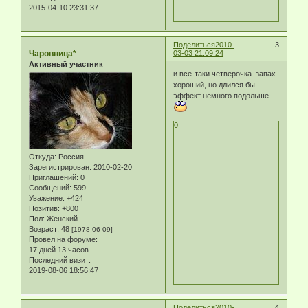
2015-04-10 23:31:37
Поделиться
2010-
3
Чаровница*
03-03 21:09:24
Активный участник
и все-таки четверочка. запах
хороший, но длился бы
эффект немного подольше
0
Откуда:
Россия
Зарегистрирован
: 2010-02-20
Приглашений:
0
Сообщений:
599
Уважение:
+424
Позитив:
+800
Пол:
Женский
Возраст:
48
[1978-06-09]
Провел на форуме:
17 дней 13 часов
Последний визит:
2019-08-06 18:56:47
Поделиться
2010-
4