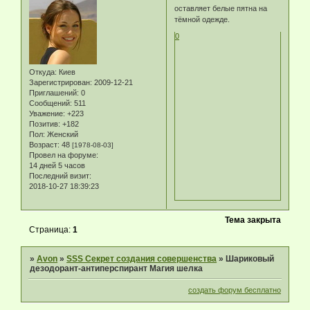
оставляет белые пятна на
тёмной одежде.
0
Откуда:
Киев
Зарегистрирован
: 2009-12-21
Приглашений:
0
Сообщений:
511
Уважение:
+223
Позитив:
+182
Пол:
Женский
Возраст:
48
[1978-08-03]
Провел на форуме:
14 дней 5 часов
Последний визит:
2018-10-27 18:39:23
Тема закрыта
Страница:
1
»
Avon
»
SSS Секрет создания совершенства
»
Шариковый
дезодорант-антиперспирант Магия шелка
создать форум бесплатно