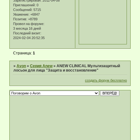
Зарегистрирован
: 2011-04-08
Приглашений:
0
Сообщений:
5715
Уважение:
+6847
Позитив:
+8789
Провел на форуме:
3 месяца 16 дней
Последний визит:
2024-02-04 20:52:35
Страница:
1
»
Avon
»
Серия Anew
»
ANEW CLINICAL Мультизащитный
лосьон для лица "Защита и восстановление"
создать форум бесплатно