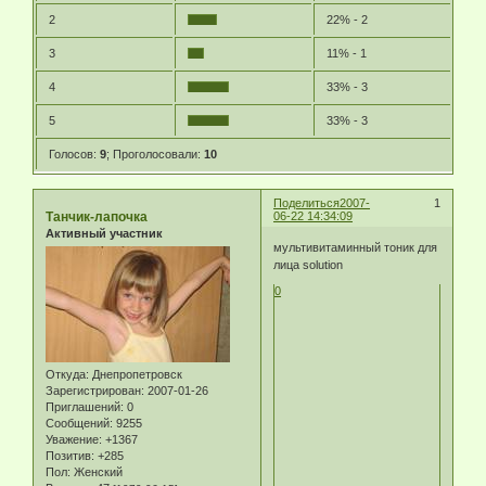
2
22% - 2
3
11% - 1
4
33% - 3
5
33% - 3
Голосов:
9
;
Проголосовали:
10
Поделиться
2007-
1
Танчик-лапочка
06-22 14:34:09
Активный участник
мультивитаминный тоник для
лица solution
0
Откуда:
Днепропетровск
Зарегистрирован
: 2007-01-26
Приглашений:
0
Сообщений:
9255
Уважение:
+1367
Позитив:
+285
Пол:
Женский