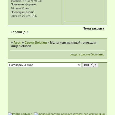
Возраст:
47
[1979-06-15]
Провел на форуме:
16 дней 21 час
Последний визит:
2010-07-24 02:31:06
Тема закрыта
Страница:
1
»
Avon
»
Серия Solution
»
Мультивитаминный тоник для
лица Solution
создать форум бесплатно