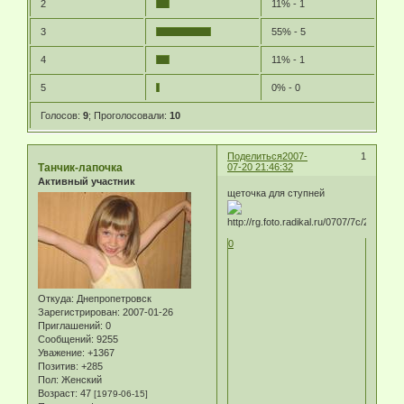
2
11% - 1
3
55% - 5
4
11% - 1
5
0% - 0
Голосов:
9
;
Проголосовали:
10
Поделиться
2007-
1
Танчик-лапочка
07-20 21:46:32
Активный участник
щеточка для ступней
0
Откуда:
Днепропетровск
Зарегистрирован
: 2007-01-26
Приглашений:
0
Сообщений:
9255
Уважение:
+1367
Позитив:
+285
Пол:
Женский
Возраст:
47
[1979-06-15]