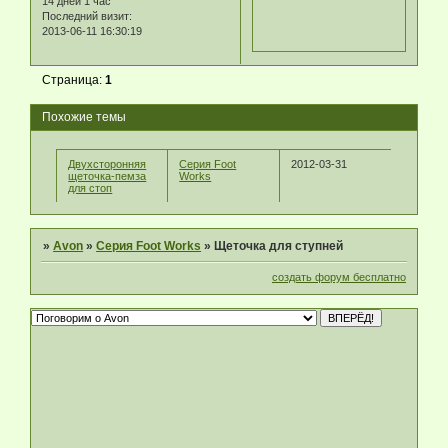
14 дней 1 час
Последний визит:
2013-06-11 16:30:19
Страница:
1
Похожие темы
Двухсторонняя
Серия Foot
2012-03-31
щеточка-пемза
Works
для стоп
»
Avon
»
Серия Foot Works
»
Щеточка для ступней
создать форум бесплатно