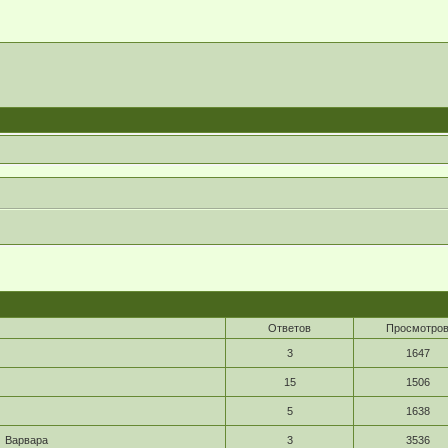
Ответов
Просмотро
3
1647
15
1506
5
1638
Варвара
3
3536