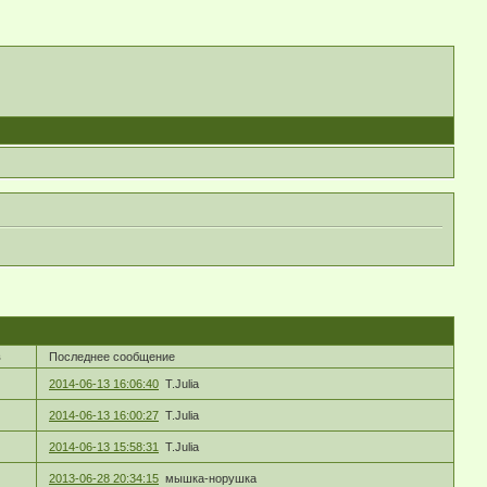
в
Последнее сообщение
2014-06-13 16:06:40
T.Julia
2014-06-13 16:00:27
T.Julia
2014-06-13 15:58:31
T.Julia
2013-06-28 20:34:15
мышка-норушка