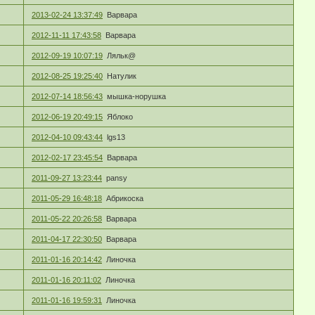
2013-02-24 13:37:49
Варвара
2012-11-11 17:43:58
Варвара
2012-09-19 10:07:19
Ляльк@
2012-08-25 19:25:40
Натулик
2012-07-14 18:56:43
мышка-норушка
2012-06-19 20:49:15
Яблоко
2012-04-10 09:43:44
lgs13
2012-02-17 23:45:54
Варвара
2011-09-27 13:23:44
pansy
2011-05-29 16:48:18
Абрикоска
2011-05-22 20:26:58
Варвара
2011-04-17 22:30:50
Варвара
2011-01-16 20:14:42
Линочка
2011-01-16 20:11:02
Линочка
2011-01-16 19:59:31
Линочка