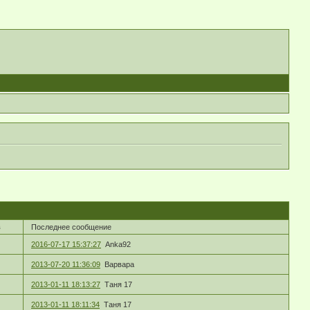
в
Последнее сообщение
2016-07-17 15:37:27
Anka92
2013-07-20 11:36:09
Варвара
2013-01-11 18:13:27
Таня 17
2013-01-11 18:11:34
Таня 17