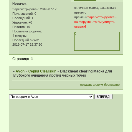
Новичок
отличная маска, заказываю
Зарегистрирован
: 2016-07-17
время от
Приглашений:
0
времени
Зарегистрируйтесь
Сообщений:
1
на форуме что бы увидеть
Уважение:
+0
ссылки!
Позитив:
+0
Провел на форуме:
0
4 минуты
Последний визит:
2016-07-17 15:37:30
Страница:
1
»
Avon
»
Серия Clearskin
»
Blackhead clearing Маска для
глубокого очищения против черных точек
создать форум бесплатно