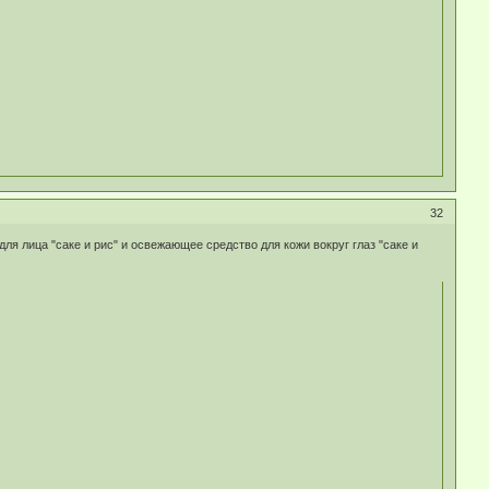
32
для лица "саке и рис" и освежающее средство для кожи вокруг глаз "саке и