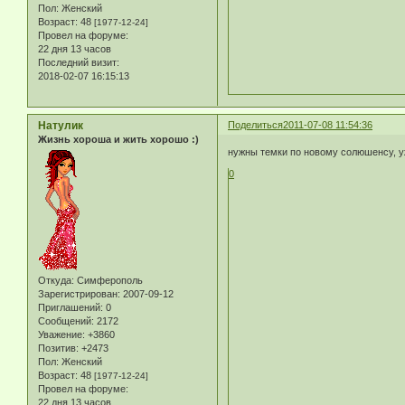
Пол:
Женский
Возраст:
48
[1977-12-24]
Провел на форуме:
22 дня 13 часов
Последний визит:
2018-02-07 16:15:13
Натулик
Поделиться
2011-07-08 11:54:36
Жизнь хороша и жить хорошо :)
нужны темки по новому солюшенсу, у
0
Откуда:
Симферополь
Зарегистрирован
: 2007-09-12
Приглашений:
0
Сообщений:
2172
Уважение:
+3860
Позитив:
+2473
Пол:
Женский
Возраст:
48
[1977-12-24]
Провел на форуме:
22 дня 13 часов