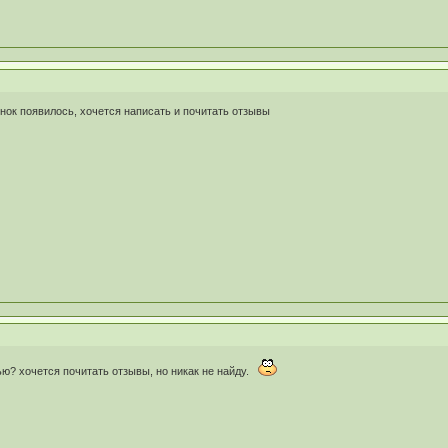
нок появилось, хочется написать и почитать отзывы
ью? хочется почитать отзывы, но никак не найду.