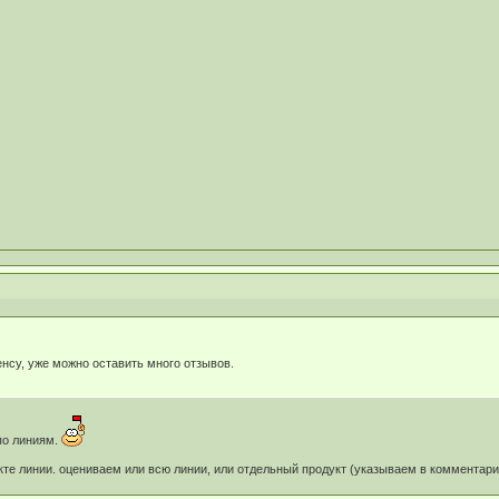
нсу, уже можно оставить много отзывов.
по линиям.
кте линии. оцениваем или всю линии, или отдельный продукт (указываем в комментар