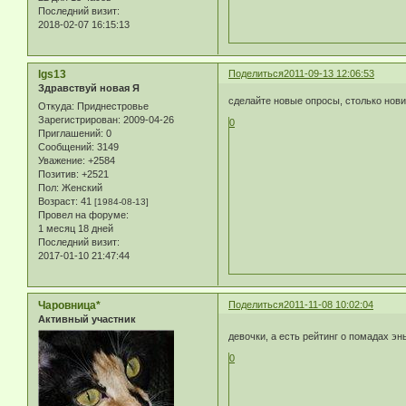
Последний визит:
2018-02-07 16:15:13
lgs13
Поделиться
2011-09-13 12:06:53
Здравствуй новая Я
сделайте новые опросы, столько нови
Откуда:
Приднестровье
Зарегистрирован
: 2009-04-26
0
Приглашений:
0
Сообщений:
3149
Уважение:
+2584
Позитив:
+2521
Пол:
Женский
Возраст:
41
[1984-08-13]
Провел на форуме:
1 месяц 18 дней
Последний визит:
2017-01-10 21:47:44
Чаровница*
Поделиться
2011-11-08 10:02:04
Активный участник
девочки, а есть рейтинг о помадах эн
0