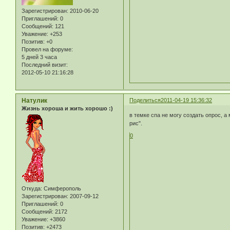
Зарегистрирован
: 2010-06-20
Приглашений:
0
Сообщений:
121
Уважение:
+253
Позитив:
+0
Провел на форуме:
5 дней 3 часа
Последний визит:
2012-05-10 21:16:28
Натулик
Поделиться
2011-04-19 15:36:32
Жизнь хороша и жить хорошо :)
в темке спа не могу создать опрос, а
рис".
0
Откуда:
Симферополь
Зарегистрирован
: 2007-09-12
Приглашений:
0
Сообщений:
2172
Уважение:
+3860
Позитив:
+2473